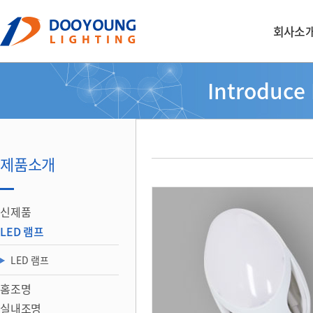
회사소
Introduce
제품소개
신제품
LED 램프
LED 램프
홈조명
실내조명