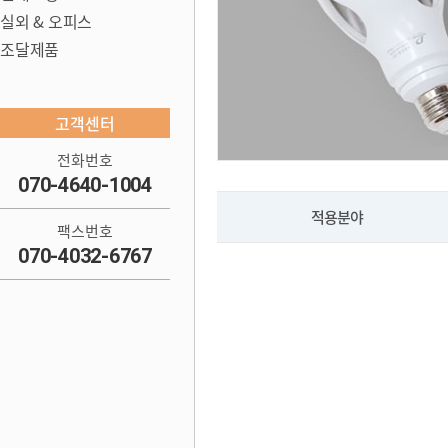
실외 & 오피스
조달제품
고객센터
전화번호
070-4640-1004
적용분야
팩스번호
070-4032-6767