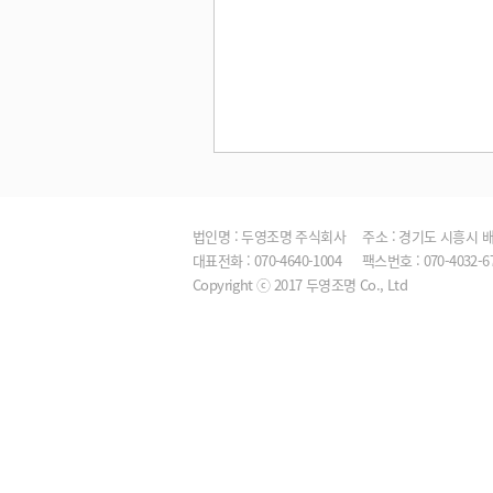
법인명 : 두영조명 주식회사
주소 : 경기도 시흥시 배곧
대표전화 : 070-4640-1004
팩스번호 : 070-4032-6
Copyright ⓒ 2017 두영조명 Co., Ltd