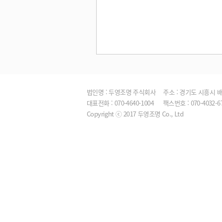
법인명 : 두영조명 주식회사
주소 : 경기도 시흥시 배곧
대표전화 : 070-4640-1004
팩스번호 : 070-4032-6
Copyright ⓒ 2017 두영조명 Co., Ltd