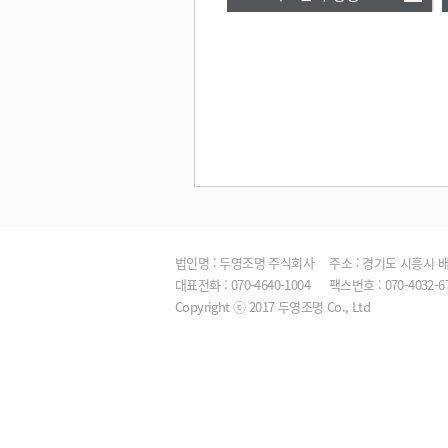
법인명 : 두영조명 주식회사
주소 : 경기도 시흥시 배곧
대표전화 : 070-4640-1004
팩스번호 : 070-4032-6
Copyright ⓒ 2017 두영조명 Co., Ltd